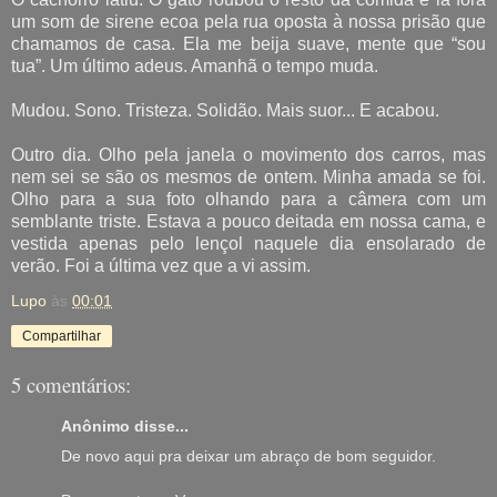
um som de sirene ecoa pela rua oposta à nossa prisão que
chamamos de casa. Ela me beija suave, mente que “sou
tua”. Um último adeus. Amanhã o tempo muda.
Mudou. Sono. Tristeza. Solidão. Mais suor... E acabou.
Outro dia. Olho pela janela o movimento dos carros, mas
nem sei se são os mesmos de ontem. Minha amada se foi.
Olho para a sua foto olhando para a câmera com um
semblante triste. Estava a pouco deitada em nossa cama, e
vestida apenas pelo lençol naquele dia ensolarado de
verão. Foi a última vez que a vi assim.
Lupo
às
00:01
Compartilhar
5 comentários:
Anônimo disse...
De novo aqui pra deixar um abraço de bom seguidor.