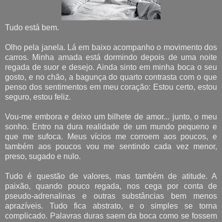
Tudo está bem.
Olho pela janela. Lá em baixo acompanho o movimento dos
carros. Minha amada está dormindo depois de uma noite
regada de suor e desejo. Ainda sinto em minha boca o seu
gosto, e no chão, a bagunça do quarto contrasta com o que
penso dos sentimentos em meu coração: Estou certo, estou
seguro, estou feliz.
Vou-me embora e deixo um bilhete de amor... junto, o meu
sonho. Entro na dura realidade de um mundo pequeno e
que me sufoca. Meus vícios me corroem aos poucos, e
também aos poucos vou me sentindo cada vez menor,
preso, sugado e nulo.
Tudo é questão de valores, mas também de atitude. A
paixão, quando pouco regada, nos cega por conta de
pseudo-adrenalinas e outras substâncias bem menos
aprazíveis. Tudo fica abstrato, e o simples se torna
complicado. Palavras duras saem da boca como se fossem