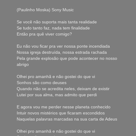
(Paulinho Moska) Sony Music
Se você não suporta mais tanta realidade
Se tudo tanto faz, nada tem finalidade
Então pra quê viver comigo?
Eu não vou ficar pra ver nossa ponte incendiada
Nossa igreja destruída, nossa estrada rachada
Pela grande explosão que pode acontecer no nosso
abrigo
Olhei pro amanhã e não gostei do que vi
Sonhos são como deuses
Quando não se acredita neles, deixam de existir
Lutei por sua alma, mas admito que perdi
E agora vou me perder nesse planeta conhecido
Intuir novos mistérios que ficaram escondidos
Naquelas palavras marcadas na sua carta de Adeus
Olhei pro amanhã e não gostei do que vi