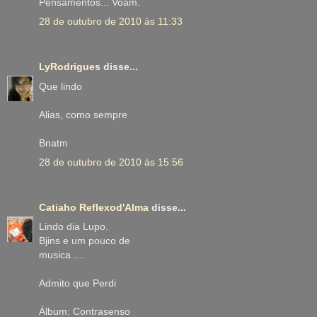
Pensamentos... Voam.
28 de outubro de 2010 às 11:33
LyRodrigues
disse...
Que lindo
Alias, como sempre
Bnatm
28 de outubro de 2010 às 15:56
Catiaho Reflexod'Alma
disse...
Lindo dia Lupo.
Bjins e um pouco de
musica ....
Admito que Perdi
Álbum: Contrasenso