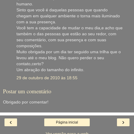
humano.
Sinto que você é daquelas pessoas que quando
chegam em qualquer ambiente o torna mais iluminado
com a sua presença.
Você tem a capacidade de mudar o meu dia,e acho que
também o das pessoas que estão ao seu redor, com
seu comentário, com sua presença e com suas
composições.
Muito obrigada por um dia ter seguido uma trilha que o
levou até o meu blog. Não quero perder o seu
contato,certo?
Um abração do tamanho do infinito.
29 de outubro de 2010 às 18:55
Postar um comentário
Obrigado por comentar!
‹
›
Página inicial
Ver versão para a web