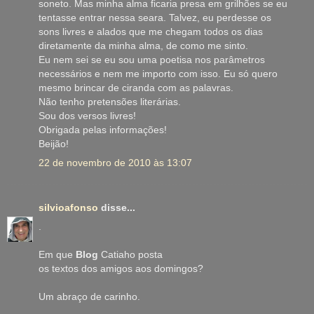
soneto. Mas minha alma ficaria presa em grilhões se eu
tentasse entrar nessa seara. Talvez, eu perdesse os
sons livres e alados que me chegam todos os dias
diretamente da minha alma, de como me sinto.
Eu nem sei se eu sou uma poetisa nos parâmetros
necessários e nem me importo com isso. Eu só quero
mesmo brincar de ciranda com as palavras.
Não tenho pretensões literárias.
Sou dos versos livres!
Obrigada pelas informações!
Beijão!
22 de novembro de 2010 às 13:07
silvioafonso
disse...
.
Em que
Blog
Catiaho posta
os textos dos amigos aos domingos?
Um abraço de carinho.