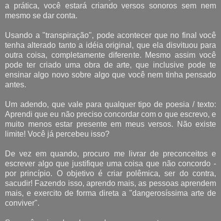
a prática, você estará criando versos sonoros sem nem
mesmo se dar conta.
Usando a "transpiração", pode acontecer que no final você
tenha alterado tanto a idéia original, que ela disvituou para
outra coisa, completamente diferente. Mesmo assim você
pode ter criado uma obra de arte, que inclusive pode te
ensinar algo novo sobre algo que você nem tinha pensado
antes.
Um adendo, que vale para qualquer tipo de poesia / texto:
Aprendi que eu não preciso concordar com o que escrevo, e
muito menos estar presente em meus versos. Não existe
limite! Você já percebeu isso?
De vez em quando, procuro me livrar de preconceitos e
escrever algo que justifique uma coisa que não concordo -
por princípio. O objetivo é criar polêmica, ser do contra,
sacudir! Fazendo isso, aprendo mais, as pessoas aprendem
mais, e exercito de forma direta a "dangerosíssima arte de
conviver".