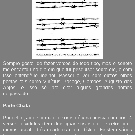
Sempre gostei de fazer versos de todo tipo, mas o soneto
me encantou no dia em que fui pesquisar sobre ele, e com
isso entendê-lo melhor. Passei a ver com outros olhos
poetas tais como Vinícius, Bocage, Camões, Augusto dos
Anjos, e isso só pra citar alguns grandes nomes
do
passado.
Parte Chata
Por definição de formato, o soneto é uma poesia com por 14
versos, divididos dem dois quartetos e doir tercetos ou -
menos usual - três quartetos e um dístico. Existem vários