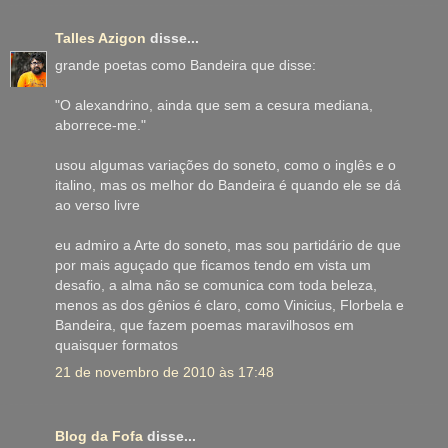
Talles Azigon
disse...
grande poetas como Bandeira que disse:
"O alexandrino, ainda que sem a cesura mediana,
aborrece-me."
usou algumas variações do soneto, como o inglês e o
italino, mas os melhor do Bandeira é quando ele se dá
ao verso livre
eu admiro a Arte do soneto, mas sou partidário de que
por mais aguçado que ficamos tendo em vista um
desafio, a alma não se comunica com toda beleza,
menos as dos gênios é claro, como Vinicius, Florbela e
Bandeira, que fazem poemas maravilhosos em
quaisquer formatos
21 de novembro de 2010 às 17:48
Blog da Fofa
disse...