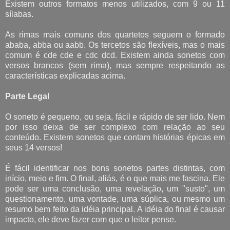
Existem outros formatos menos utilizados, com 9 ou 11
sílabas.
As rimas mais comuns dos quartetos seguem o formado
ababa, abba ou aabb. Os tercetos são flexíveis, mas o mais
comum é cde cde e cdc dcd. Existem ainda sonetos com
versos brancos (sem rima), mas sempre respeitando as
características explicadas acima.
Parte Legal
O soneto é pequeno, ou seja, fácil e rápido de ser lido.
Nem
por isso deixa de ser complexo com relação ao seu
conteúdo. Existem sonetos que contam histórias épicas em
seus 14 versos!
É fácil identificar nos bons sonetos partes distintas, com
início, meio e fim. O final, aliás, é o que mais me fascina. Ele
pode ser uma conclusão, uma revelação, um "susto", um
questionamento, uma vontade, uma súplica, ou mesmo um
resumo bem feito da idéia principal. A idéia do final é causar
impacto, ele deve fazer com que o leitor pense.