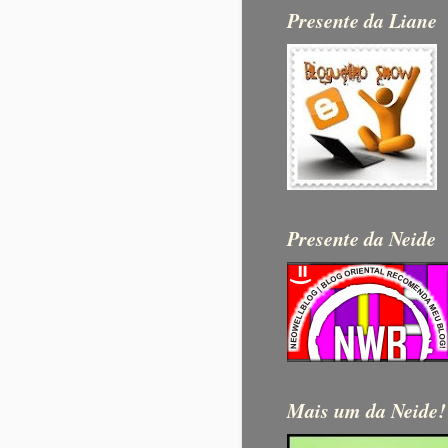
Presente da Liane
Presente da Neide
Mais um da Neide!