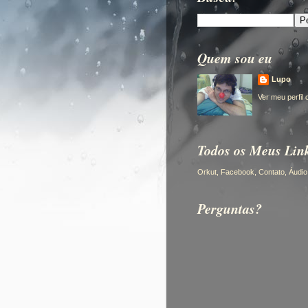
Quem sou eu
Lupo
Ver meu perfil
Todos os Meus Lin
Orkut, Facebook, Contato, Áudio, 
Perguntas?