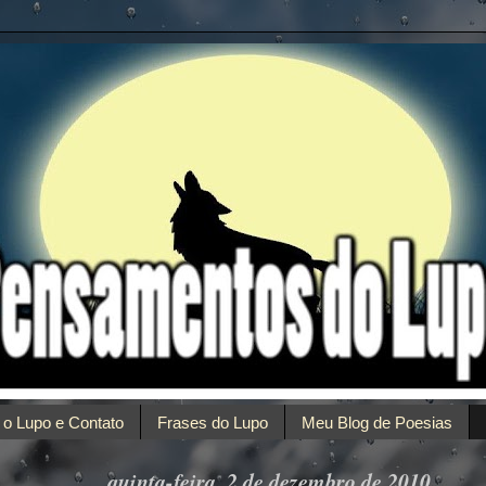
 o Lupo e Contato
Frases do Lupo
Meu Blog de Poesias
quinta-feira, 2 de dezembro de 2010