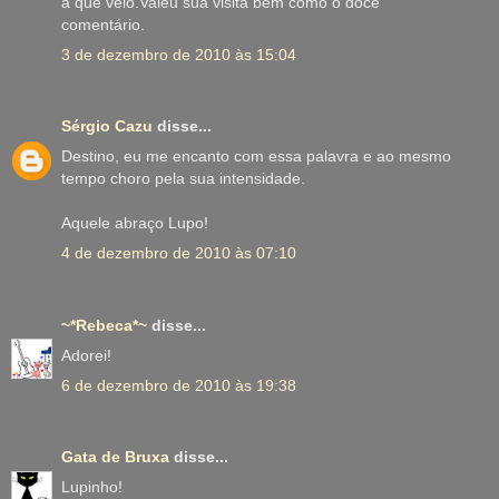
a que veio.Valeu sua visita bem como o doce
comentário.
3 de dezembro de 2010 às 15:04
Sérgio Cazu
disse...
Destino, eu me encanto com essa palavra e ao mesmo
tempo choro pela sua intensidade.
Aquele abraço Lupo!
4 de dezembro de 2010 às 07:10
~*Rebeca*~
disse...
Adorei!
6 de dezembro de 2010 às 19:38
Gata de Bruxa
disse...
Lupinho!