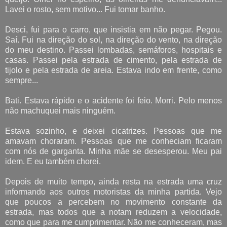
Lavei o rosto, sem motivo... Fui tomar banho.
Desci, fui para o carro, que insistia em não pegar. Pegou.
Saí. Fui na direção do sol, na direção do vento, na direção
do meu destino. Passei lombadas, semáforos, hospitais e
casas. Passei pela estrada de cimento, pela estrada de
tijolo e pela estrada de areia. Estava indo em frente, como
sempre...
Bati. Estava rápido e o acidente foi feio. Morri. Pelo menos
não machuquei mais ninguém.
Estava sozinho, e deixei cicatrizes. Pessoas que me
amavam choraram. Pessoas que me conheciam ficaram
com nós de garganta. Minha mãe se desesperou. Meu pai
idem. E eu também chorei.
Depois de muito tempo, ainda resta na estrada uma cruz
informando aos outros motoristas da minha partida. Vejo
que poucos a percebem no movimento constante da
estrada, mas todos que a notam reduzem a velocidade,
como que para me cumprimentar. Não me conheceram, mas