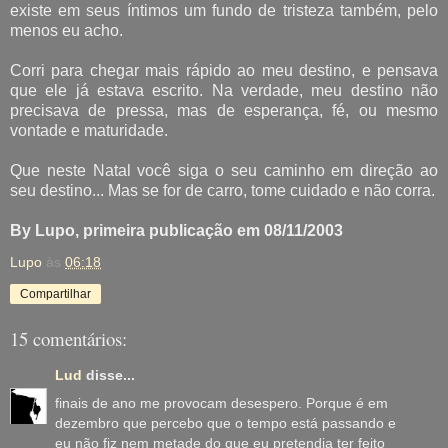
existe em seus íntimos um fundo de tristeza também, pelo
menos eu acho.
Corri para chegar mais rápido ao meu destino, e pensava
que ele já estava escrito. Na verdade, meu destino não
precisava de pressa, mas de esperança, fé, ou mesmo
vontade e maturidade.
Que neste Natal você siga o seu caminho em direção ao
seu destino... Mas se for de carro, tome cuidado e não corra.
By Lupo, primeira publicação em 08/11/2003
Lupo
às
06:18
Compartilhar
15 comentários:
Lud
disse...
finais de ano me provocam desespero. Porque é em
dezembro que percebo que o tempo está passando e
eu não fiz nem metade do que eu pretendia ter feito