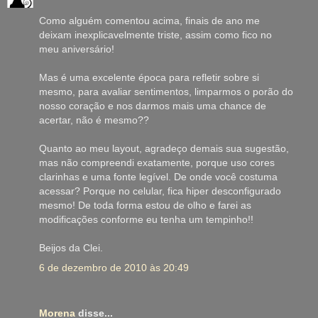
Como alguém comentou acima, finais de ano me
deixam inexplicavelmente triste, assim como fico no
meu aniversário!
Mas é uma excelente época para refletir sobre si
mesmo, para avaliar sentimentos, limparmos o porão do
nosso coração e nos darmos mais uma chance de
acertar, não é mesmo??
Quanto ao meu layout, agradeço demais sua sugestão,
mas não compreendi exatamente, porque uso cores
clarinhas e uma fonte legível. De onde você costuma
acessar? Porque no celular, fica hiper desconfigurado
mesmo! De toda forma estou de olho e farei as
modificações conforme eu tenha um tempinho!!
Beijos da Clei.
6 de dezembro de 2010 às 20:49
Morena
disse...