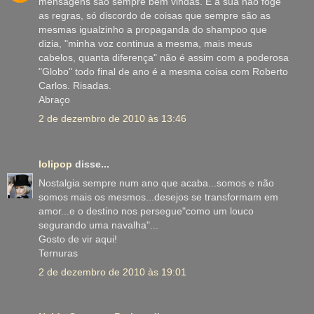
mensagens são sempre bem vindas. E a sua não foge
as regras, só discordo de coisas que sempre são as
mesmas igualzinho a propaganda do shampoo que
dizia, "minha voz continua a mesma, mais meus
cabelos, quanta diferença" não é assim com a poderosa
"Globo" todo final de ano é a mesma coisa com Roberto
Carlos. Risadas.
Abraço
2 de dezembro de 2010 às 13:46
lolipop
disse...
Nostalgia sempre num ano que acaba...somos e não
somos mais os mesmos...desejos se transformam em
amor...e o destino nos persegue"como um louco
segurando uma navalha"...
Gosto de vir aqui!
Ternuras
2 de dezembro de 2010 às 19:01